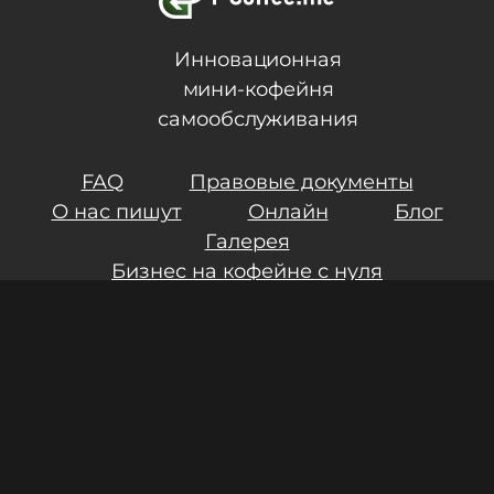
Инновационная
мини-кофейня
самообслуживания
FAQ
Правовые документы
О нас пишут
Онлайн
Блог
Галерея
Бизнес на кофейне с нуля
Контакты
Инвестиции
Результаты СОУТ