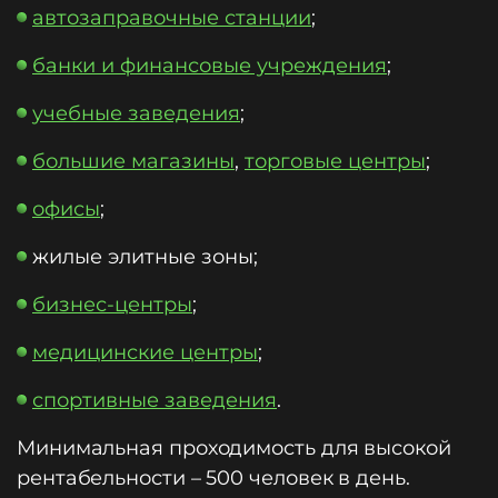
автозаправочные станции
;
банки и финансовые учреждения
;
учебные заведения
;
большие магазины
,
торговые центры
;
офисы
;
жилые элитные зоны;
бизнес-центры
;
медицинские центры
;
спортивные заведения
.
Минимальная проходимость для высокой
рентабельности – 500 человек в день.