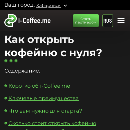
Ваш город:
expand_more
Хабаровск
menu
Стать
RUS
партнером
Как открыть
кофейню с нуля?
Содержание:
Коротко об i-Coffee.me
Ключевые преимущества
Что вам нужно для старта?
Сколько стоит открыть кофейню