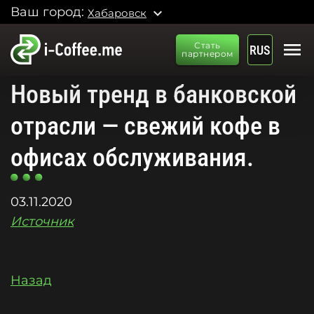
Ваш город:
expand_more
Хабаровск
menu
Стать
RUS
партнером
Новый тренд в банковской
отрасли — свежий кофе в
офисах обслуживания.
03.11.2020
Источник
Назад