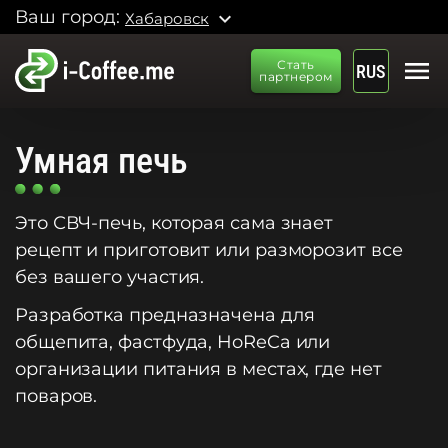
Ваш город:
expand_more
Хабаровск
menu
Стать
RUS
партнером
Умная печь
Это СВЧ-печь, которая сама знает
рецепт и приготовит или разморозит все
без вашего участия.
Разработка предназначена для
общепита, фастфуда, HoReCa или
организации питания в местах, где нет
поваров.