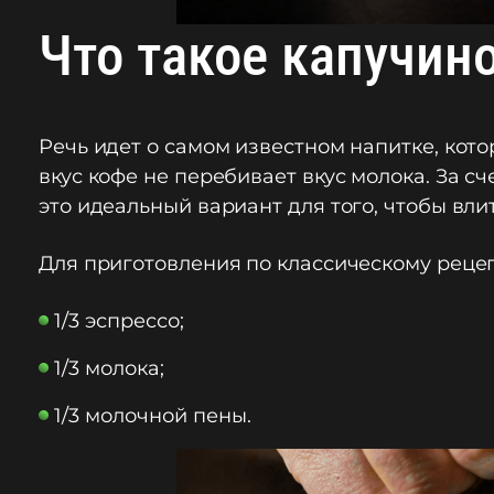
Что такое капучин
Речь идет о самом известном напитке, кот
вкус кофе не перебивает вкус молока. За 
это идеальный вариант для того, чтобы вли
Для приготовления по классическому рецеп
1/3 эспрессо;
1/3 молока;
1/3 молочной пены.