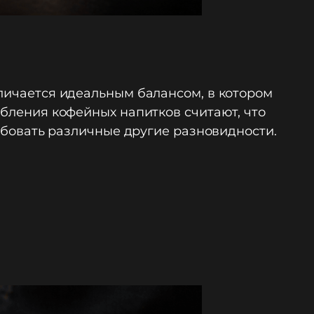
тличается идеальным балансом, в котором
ебления кофейных напитков считают, что
робовать различные другие разновидности.