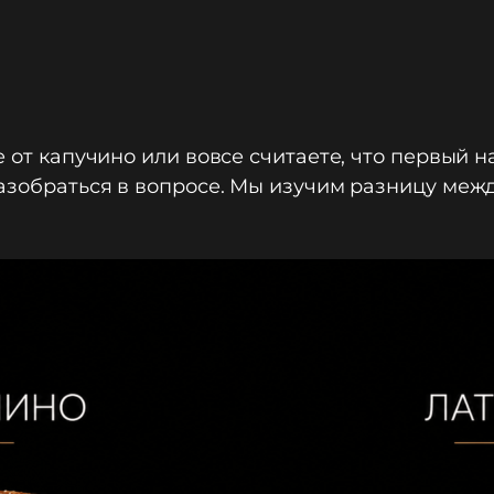
е от капучино или вовсе считаете, что первый 
разобраться в вопросе. Мы изучим разницу ме