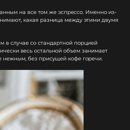
нным на все том же эспрессо. Именно из-
понимают, какая разница между этими двумя
ем в случае со стандартной порцией
ктически весь остальной объем занимает
лее нежным, без присущей кофе горечи.