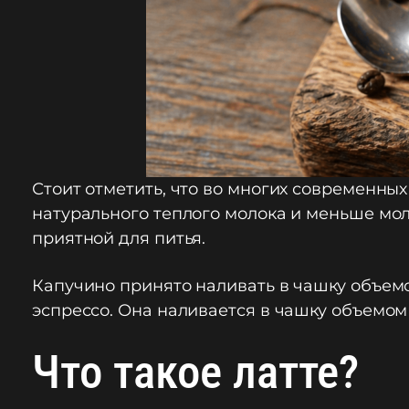
Стоит отметить, что во многих современны
натурального теплого молока и меньше моло
приятной для питья.
Капучино принято наливать в чашку объемо
эспрессо. Она наливается в чашку объемом
Что такое латте?