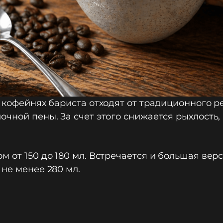
х кофейнях бариста отходят от традиционного 
чной пены. За счет этого снижается рыхлость,
м от 150 до 180 мл. Встречается и большая вер
 не менее 280 мл.