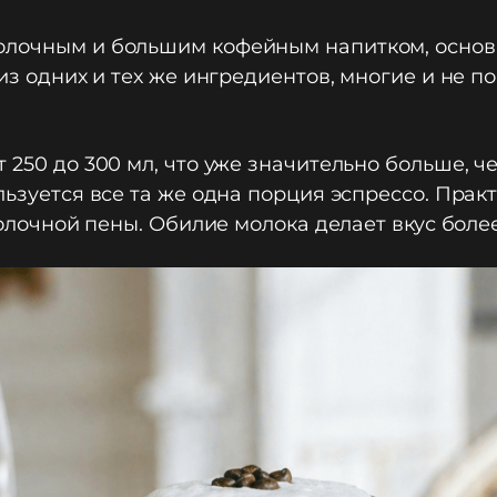
олочным и большим кофейным напитком, основа
 из одних и тех же ингредиентов, многие и не 
 250 до 300 мл, что уже значительно больше, ч
льзуется все та же одна порция эспрессо. Пра
 молочной пены. Обилие молока делает вкус бо