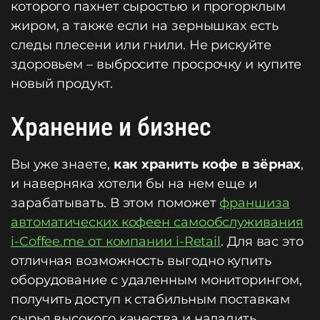
которого пахнет сыростью и прогорклым
жиром, а также если на зернышках есть
следы плесени или гнили. Не рискуйте
здоровьем – выбросите просрочку и купите
новый продукт.
Хранение и бизнес
Вы уже знаете,
как хранить кофе в зёрнах
,
и наверняка хотели бы на нем еще и
зарабатывать. В этом поможет
франшиза
автоматических кофеен самообслуживания
i-Coffee.me от компании i-Retail
. Для вас это
отличная возможность выгодно купить
оборудование с удаленным мониторингом,
получить доступ к стабильным поставкам
сырья высокого качества и наладить