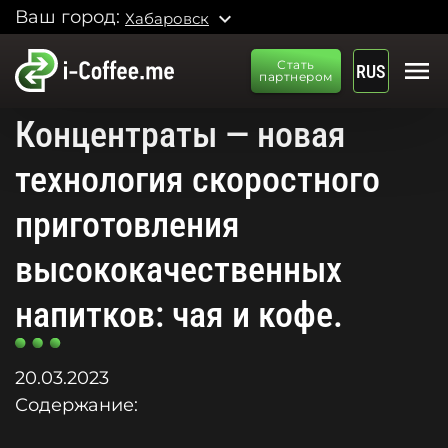
Ваш город:
expand_more
Хабаровск
menu
Стать
RUS
партнером
Концентраты — новая
технология скоростного
приготовления
высококачественных
напитков: чая и кофе.
20.03.2023
Содержание: