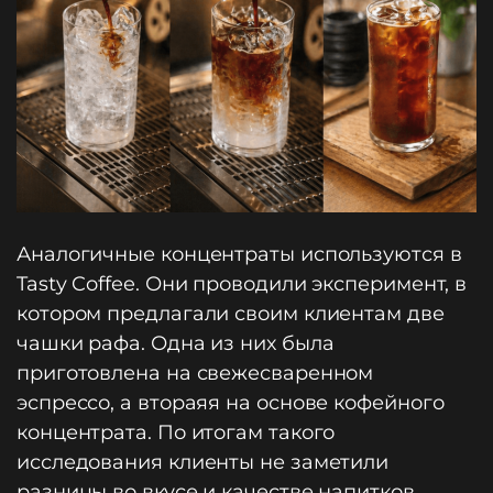
Аналогичные концентраты используются в
Tasty Coffee. Они проводили эксперимент, в
котором предлагали своим клиентам две
чашки рафа. Одна из них была
приготовлена на свежесваренном
эспрессо, а втораяя на основе кофейного
концентрата. По итогам такого
исследования клиенты не заметили
разницы во вкусе и качестве напитков.