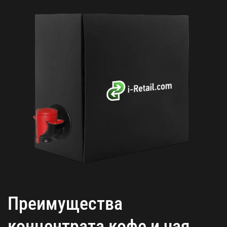
Преимущества
концентрата кофе и чая