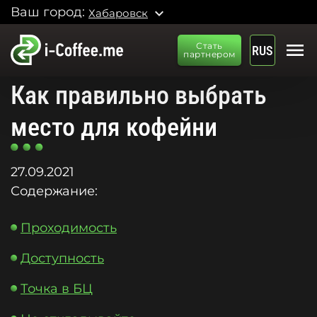
Ваш город:
expand_more
Хабаровск
menu
Стать
RUS
партнером
Как правильно выбрать
место для кофейни
27.09.2021
Содержание:
Проходимость
Доступность
Точка в БЦ